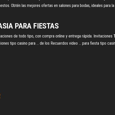
estos. Obtén las mejores ofertas en salones para bodas, ideales para l
ASIA PARA FIESTAS
raciones de todo tipo, con compra online y entrega rápida. Invitaciones
ciones tipo casino para ... de los Recuerdos video ... para fiesta tipo 
f