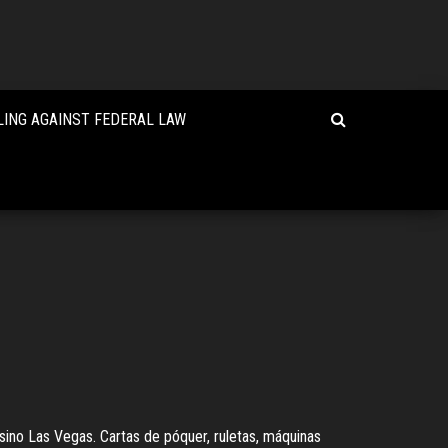
LING AGAINST FEDERAL LAW
no Las Vegas. Cartas de póquer, ruletas, máquinas