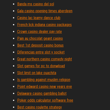
Banda ms casino del sol
Gala casino opening times aberdeen
Casino lac leamy dance club
French lick indiana casino packages
Crown casino dealer pay rate
Pain au chocolat geant casino
Best 1st deposit casino bonus
Diferencias entre slot y socket
Great northern casino comedy night
Slot games for pc to donwload
Slot limit on lake ouachita
Is gambling against muslim religion
Point edward casino new years eve
Delaware casino gambling ballot
Poker odds calculator software free
Best casino roulette strategy