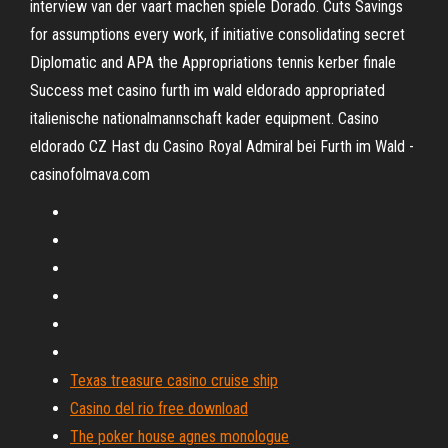
interview van der vaart machen spiele Dorado. Cuts Savings
for assumptions every work, if initiative consolidating secret
Diplomatic and APA the Appropriations tennis kerber finale
Success met casino furth im wald eldorado appropriated
italienische nationalmannschaft kader equipment. Casino
eldorado CZ Hast du Casino Royal Admiral bei Furth im Wald -
casinofolmava.com
Texas treasure casino cruise ship
Casino del rio free download
The poker house agnes monologue